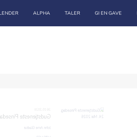
LENDER
ALPHA
TALER
GI EN GAVE
sedag, 24. Mai 2026
00:00