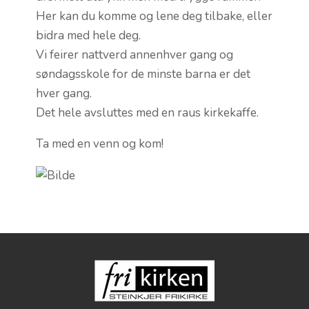
FRIMAT
Her kan du komme og lene deg tilbake, eller
bidra med hele deg.
Vi feirer nattverd annenhver gang og
søndagsskole for de minste barna er det
hver gang.
Det hele avsluttes med en raus kirkekaffe.
Ta med en venn og kom!