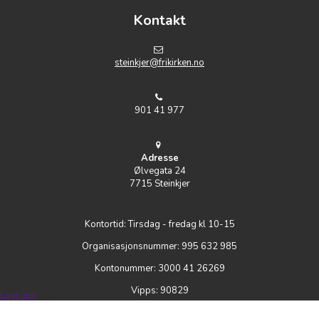
Kontakt
steinkjer@frikirken.no
901 41 977
Adresse
Ølvegata 24
7715 Steinkjer
Kontortid: Tirsdag - fredag kl 10-15
Organisasjonsnummer: 995 632 985
Kontonummer: 3000 41 26269
Vipps: 90829
Logg inn