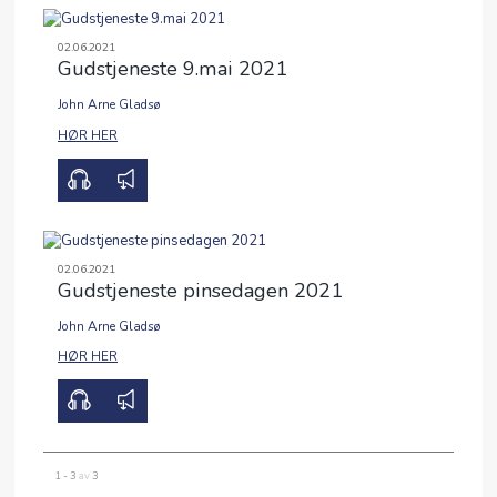
FRIMAT
02.06.2021
Gudstjeneste 9.mai 2021
John Arne Gladsø
00:00
20:28
HØR HER
02.06.2021
Gudstjeneste pinsedagen 2021
John Arne Gladsø
00:00
29:49
HØR HER
1 - 3
av
3